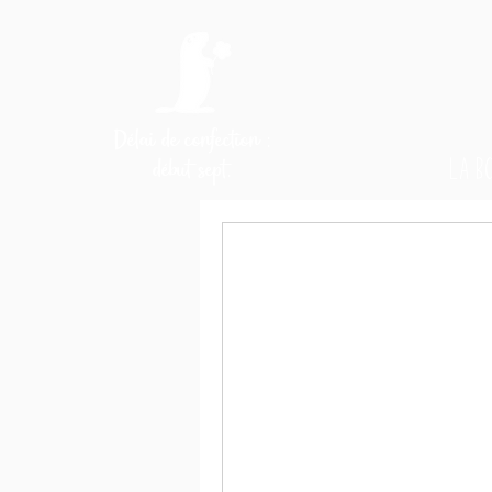
Délai de confection :
La b
début sept.