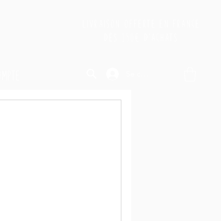
Livraison offerte En FRANCE
150€
Dès
d'achats
ompte
Se connecter