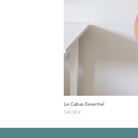
Le Cabas Essentiel
Prix
149,00 €