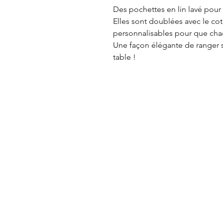
Des pochettes en lin lavé pour 
Elles sont doublées avec le co
personnalisables pour que chac
Une façon élégante de ranger sa 
table !