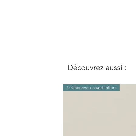
Découvrez aussi :
✨ Chouchou assorti offert