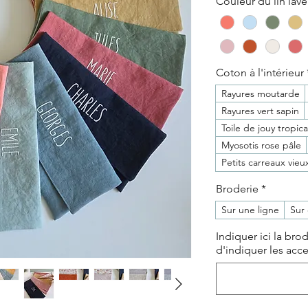
Couleur du lin lavé
Coton à l'intérieur
Rayures moutarde
Rayures vert sapin
Toile de jouy tropica
Myosotis rose pâle
Petits carreaux vieu
Broderie
*
Sur une ligne
Sur 
Indiquer ici la bro
d'indiquer les accen