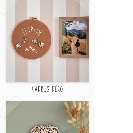
CADRES Déco