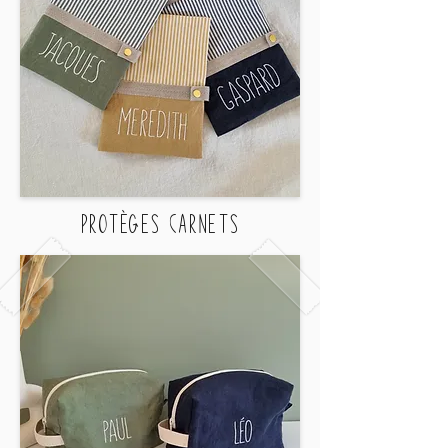
PRotègeS carnetS