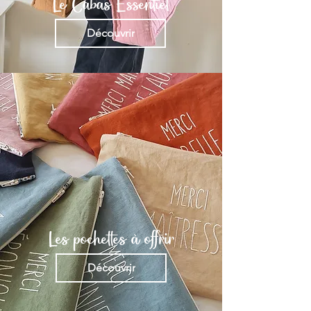
Le Cabas Essentiel
Découvrir
Les pochettes à offrir
Découvrir