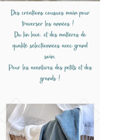
Des créations cousues main pour
traverser les années !
Du lin lavé, et des matières de
qualité sélectionnées avec grand
soin.
Pour les aventures des petits et des
grands !