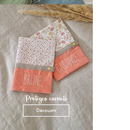
Protèges carnets
Découvrir