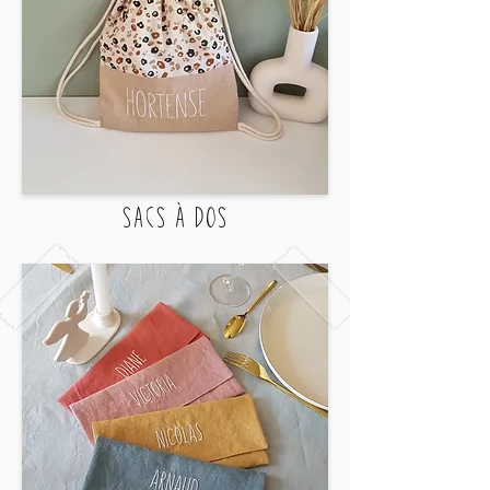
sacs à dos